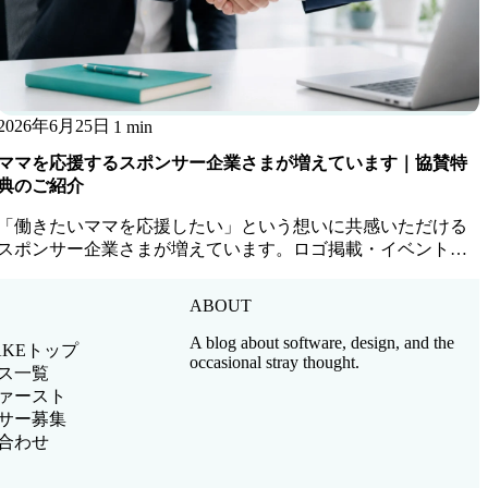
2026年6月25日
1 min
ママを応援するスポンサー企業さまが増えています｜協賛特
典のご紹介
「働きたいママを応援したい」という想いに共感いただける
スポンサー企業さまが増えています。ロゴ掲載・イベント参
加・ママ人材優先アサインなど協賛特典をご紹介します。
ABOUT
A blog about software, design, and the
AKEトップ
occasional stray thought.
ス一覧
ァースト
サー募集
合わせ