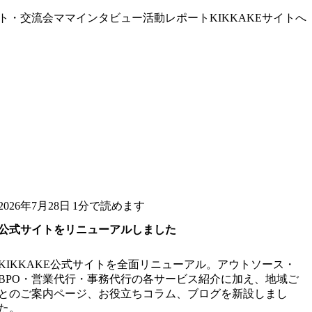
ト・交流会
ママインタビュー
活動レポート
KIKKAKEサイトへ
2026年7月28日
1分で読めます
公式サイトをリニューアルしました
KIKKAKE公式サイトを全面リニューアル。アウトソース・
BPO・営業代行・事務代行の各サービス紹介に加え、地域ご
とのご案内ページ、お役立ちコラム、ブログを新設しまし
た。