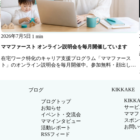
2026年7月5日
1 min
ママファースト オンライン説明会を毎月開催しています
在宅ワーク特化のキャリア支援プログラム「ママファース
ト」のオンライン説明会を毎月開催中。参加無料・顔出し不
要・お子さま同席OKです。
KIKKAKE
ブログ
KIKK
ブログトップ
サービ
お知らせ
ママフ
イベント・交流会
スポン
ママインタビュー
お問い
活動レポート
RSSフィード