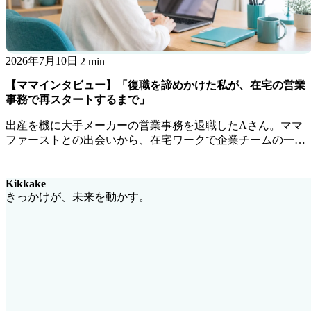
2026年7月10日
2 min
【ママインタビュー】「復職を諦めかけた私が、在宅の営業
事務で再スタートするまで」
出産を機に大手メーカーの営業事務を退職したAさん。ママ
ファーストとの出会いから、在宅ワークで企業チームの一員
として活躍するまでの道のりを聞きました。
Kikkake
きっかけが、未来を動かす。