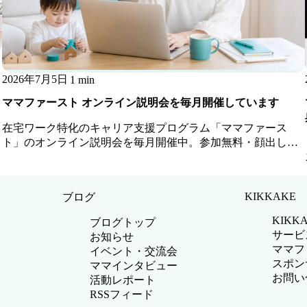
2026年7月5日
1 min
ママファースト オンライン説明会を毎月開催しています
在宅ワーク特化のキャリア支援プログラム「ママファース
ト」のオンライン説明会を毎月開催中。参加無料・顔出し不
要・お子さま同席OKです。
KIKKAKE
ブログ
KIKK
ブログトップ
サービ
お知らせ
ママフ
イベント・交流会
スポン
ママインタビュー
お問い
活動レポート
RSSフィード