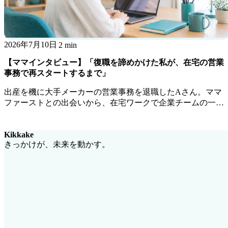
2026年7月10日
2 min
【ママインタビュー】「復職を諦めかけた私が、在宅の営業
事務で再スタートするまで」
出産を機に大手メーカーの営業事務を退職したAさん。ママ
ファーストとの出会いから、在宅ワークで企業チームの一員
として活躍するまでの道のりを聞きました。
Kikkake
きっかけが、未来を動かす。