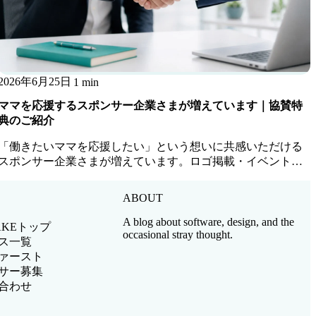
2026年6月25日
1 min
ママを応援するスポンサー企業さまが増えています｜協賛特
典のご紹介
「働きたいママを応援したい」という想いに共感いただける
スポンサー企業さまが増えています。ロゴ掲載・イベント参
加・ママ人材優先アサインなど協賛特典をご紹介します。
ABOUT
A blog about software, design, and the
AKEトップ
occasional stray thought.
ス一覧
ァースト
サー募集
合わせ