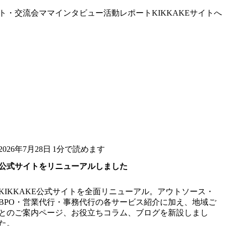
ト・交流会
ママインタビュー
活動レポート
KIKKAKEサイトへ
2026年7月28日
1分で読めます
公式サイトをリニューアルしました
KIKKAKE公式サイトを全面リニューアル。アウトソース・
BPO・営業代行・事務代行の各サービス紹介に加え、地域ご
とのご案内ページ、お役立ちコラム、ブログを新設しまし
た。