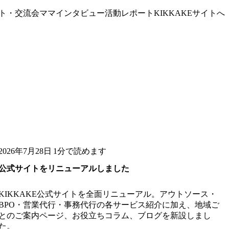
ト・交流会
ママインタビュー
活動レポート
KIKKAKEサイトへ
2026年7月28日
1分で読めます
公式サイトをリニューアルしました
KIKKAKE公式サイトを全面リニューアル。アウトソース・
BPO・営業代行・事務代行の各サービス紹介に加え、地域ご
とのご案内ページ、お役立ちコラム、ブログを新設しまし
た。