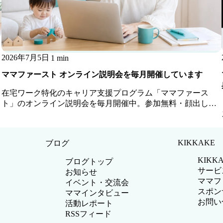
2026年7月5日
1 min
ママファースト オンライン説明会を毎月開催しています
在宅ワーク特化のキャリア支援プログラム「ママファース
ト」のオンライン説明会を毎月開催中。参加無料・顔出し不
要・お子さま同席OKです。
KIKKAKE
ブログ
KIKK
ブログトップ
サービ
お知らせ
ママフ
イベント・交流会
スポン
ママインタビュー
お問い
活動レポート
RSSフィード