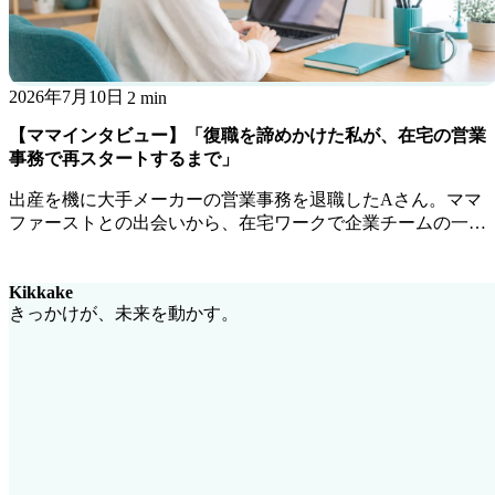
2026年7月10日
2 min
【ママインタビュー】「復職を諦めかけた私が、在宅の営業
事務で再スタートするまで」
出産を機に大手メーカーの営業事務を退職したAさん。ママ
ファーストとの出会いから、在宅ワークで企業チームの一員
として活躍するまでの道のりを聞きました。
Kikkake
きっかけが、未来を動かす。