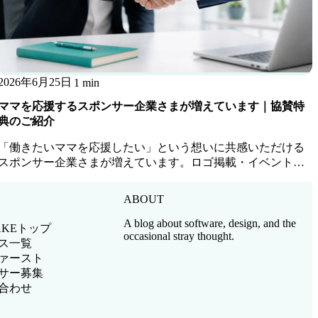
2026年6月25日
1 min
ママを応援するスポンサー企業さまが増えています｜協賛特
典のご紹介
「働きたいママを応援したい」という想いに共感いただける
スポンサー企業さまが増えています。ロゴ掲載・イベント参
加・ママ人材優先アサインなど協賛特典をご紹介します。
ABOUT
A blog about software, design, and the
AKEトップ
occasional stray thought.
ス一覧
ァースト
サー募集
合わせ