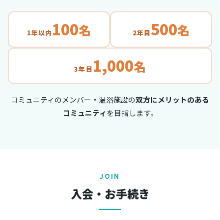
100
500
名
名
1年以内
2年目
1,000
名
3年目
コミュニティのメンバー・温浴施設の
双方にメリットのある
コミュニティ
を目指します。
JOIN
入会・お手続き