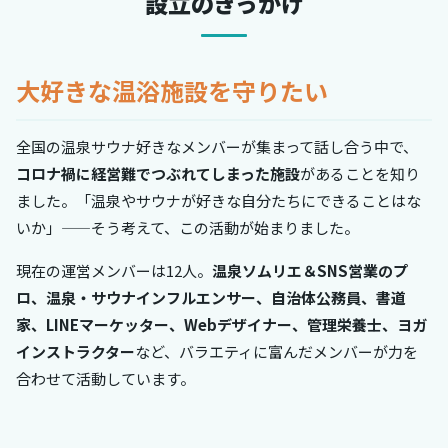
設立のきっかけ
大好きな温浴施設を守りたい
全国の温泉サウナ好きなメンバーが集まって話し合う中で、
コロナ禍に経営難でつぶれてしまった施設
があることを知り
ました。「温泉やサウナが好きな自分たちにできることはな
いか」——そう考えて、この活動が始まりました。
現在の運営メンバーは12人。
温泉ソムリエ＆SNS営業のプ
ロ、温泉・サウナインフルエンサー、自治体公務員、書道
家、LINEマーケッター、Webデザイナー、管理栄養士、ヨガ
インストラクター
など、バラエティに富んだメンバーが力を
合わせて活動しています。