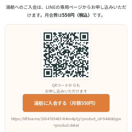
湯舫へのご入会は、LINEの専用ページからお申し込みいただ
けます。月会費は
550円（税込）
です。
QRコードからも
お申し込みいただけます
湯舫に入会する（月額550円）
https://liff.line.me/2004769465-R4rm4pQy?product_id=9440&type
=product-detail