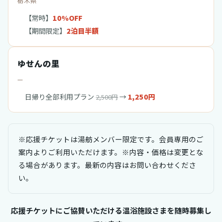
栃木県
【常時】
10%OFF
【期間限定】
2泊目半額
ゆせんの里
—
日帰り全部利用プラン
→
1,250円
2,500円
※応援チケットは湯舫メンバー限定です。会員専用のご
案内よりご利用いただけます。※内容・価格は変更とな
る場合があります。最新の内容はお問い合わせくださ
い。
応援チケットにご協賛いただける温浴施設さまを随時募集し