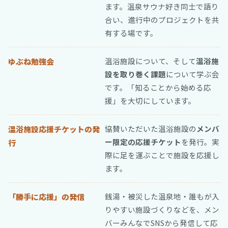
ます。温泉サウナ好き同士で語り
合い、進行中のプロジェクトを共
有する場です。
温浴施設について、そして
温浴施
ゆぶね勉強会
設を取り巻く課題
について学ぶ会
です。「知ることから始める応
援」を大切にしています。
協賛いただいた温浴施設の
メンバ
温浴施設応援チケットの発
ー限定の応援チケット
を発行。実
行
際に足を運ぶことで施設を応援し
ます。
銭湯・被災した温泉地・誰もが入
「勝手に応援」の発信
りやすい施設づくりなどを、メン
バーみんなでSNSから発信して応