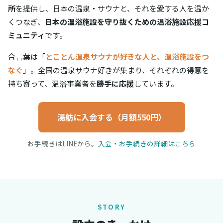
所
を提供し、日本の温泉・サウナと、それを愛する人を温か
くつなぎ、
日本の温浴施設を守り抜くための温浴施設応援コ
ミュニティ
です。
合言葉は「
とことん温泉サウナが好きな人と、温浴施設をつ
なぐ
」。全国の温泉サウナ好きが集まり、それぞれの得意を
持ち寄って、温浴事業者を
勝手に応援
しています。
湯舫に入会する（月額550円）
お手続きはLINEから。
入会・お手続きの詳細はこちら
STORY