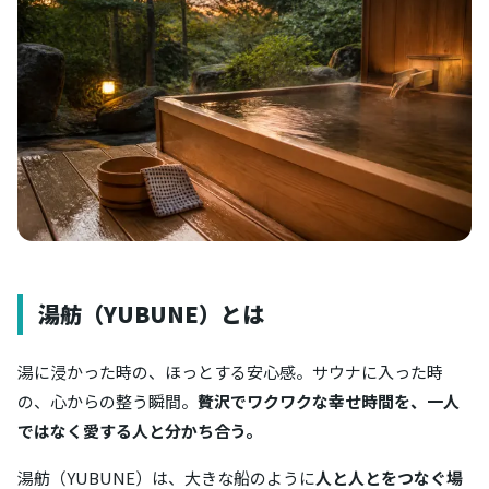
湯舫（YUBUNE）とは
湯に浸かった時の、ほっとする安心感。サウナに入った時
の、心からの整う瞬間。
贅沢でワクワクな幸せ時間を、一人
ではなく愛する人と分かち合う。
湯舫（YUBUNE）は、大きな船のように
人と人とをつなぐ場