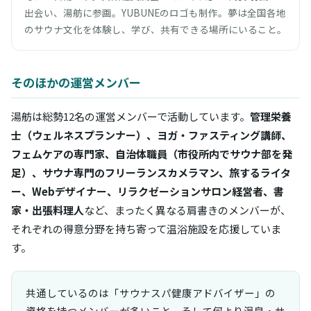
出会い、湯舫に参画。YUBUNEのロゴも制作。夢は全国各地
のサウナ文化を体験し、学び、共有できる場所にいること。
そのほかの運営メンバー
湯舫は総勢12名の運営メンバーで活動しています。
管理栄養
士（ウェルネスプランナー）、ヨガ・ファスティング講師、
フェムケアの専門家、自治体職員（市役所内でサウナ部を発
足）、サウナ専門のフリーランスカメラマン、旅するライタ
ー、Webデザイナー、リラクゼーションサロン経営者、書
家・出張料理人
など、まったく異なる肩書きのメンバーが、
それぞれの得意分野を持ち寄って温浴施設を応援していま
す。
共通しているのは「サウナスパ健康アドバイザー」の
資格を持つメンバーが多いこと、そして何より温泉・サ