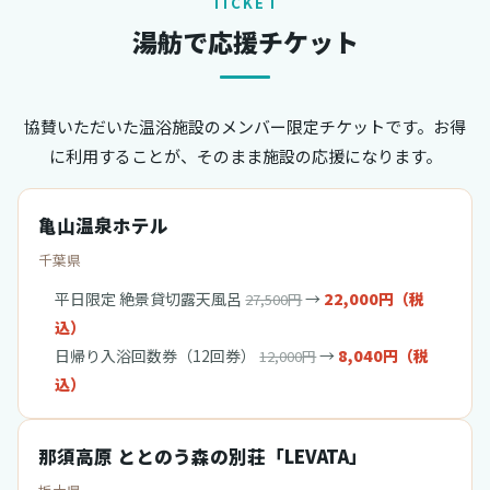
TICKET
湯舫で応援チケット
協賛いただいた温浴施設のメンバー限定チケットです。お得
に利用することが、そのまま施設の応援になります。
亀山温泉ホテル
千葉県
平日限定 絶景貸切露天風呂
→
22,000円（税
27,500円
込）
日帰り入浴回数券（12回券）
→
8,040円（税
12,000円
込）
那須高原 ととのう森の別荘「LEVATA」